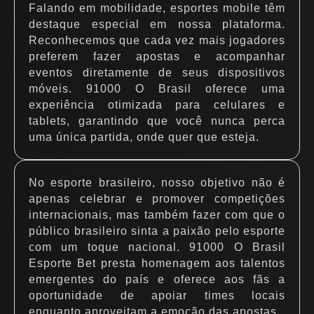
Falando em mobilidade, esportes mobile têm
destaque especial em nossa plataforma.
Reconhecemos que cada vez mais jogadores
preferem fazer apostas e acompanhar
eventos diretamente de seus dispositivos
móveis. 91000 O Brasil oferece uma
experiência otimizada para celulares e
tablets, garantindo que você nunca perca
uma única partida, onde quer que esteja.
No esporte brasileiro, nosso objetivo não é
apenas celebrar e promover competições
internacionais, mas também fazer com que o
público brasileiro sinta a paixão pelo esporte
com um toque nacional. 91000 O Brasil
Esporte Bet presta homenagem aos talentos
emergentes do país e oferece aos fãs a
oportunidade de apoiar times locais
enquanto aproveitam a emoção das apostas.