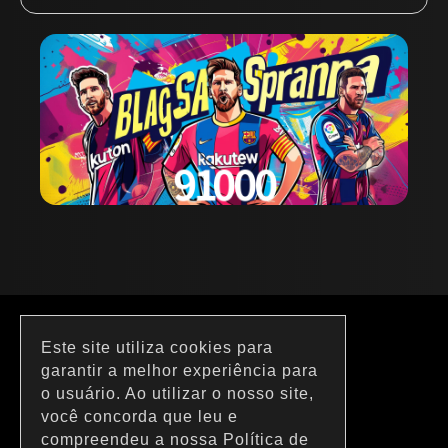
Este site utiliza cookies para
garantir a melhor experiência para
o usuário. Ao utilizar o nosso site,
você concorda que leu e
compreendeu a nossa Política de