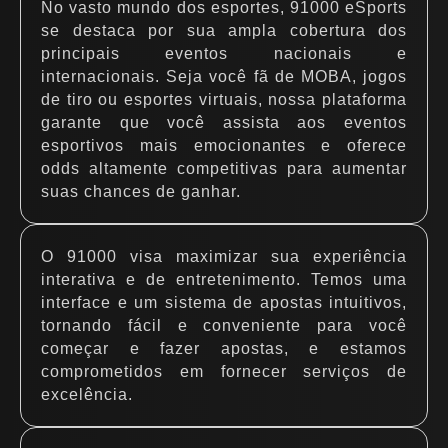
No vasto mundo dos esportes, 91000 eSports
se destaca por sua ampla cobertura dos
principais eventos nacionais e
internacionais. Seja você fã de MOBA, jogos
de tiro ou esportes virtuais, nossa plataforma
garante que você assista aos eventos
esportivos mais emocionantes e oferece
odds altamente competitivas para aumentar
suas chances de ganhar.
O 91000 visa maximizar sua experiência
interativa e de entretenimento. Temos uma
interface e um sistema de apostas intuitivos,
tornando fácil e conveniente para você
começar e fazer apostas, e estamos
comprometidos em fornecer serviços de
excelência.