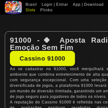
Brasil
Login | Entrar
App | Download
Slots
Plinko
91000 -🍀 Aposta Radic
Emoção Sem Fim
Cassino 91000
Ao se cadastrar no
91000
, você mergulhará
ambiente que combina entretenimento de alta qu
com segurança excepcional. Com uma seleção 
diversificada de jogos, a plataforma 91000 levará
um mundo de diversão ilimitada, garantindo um a
de jogo seguro para jogadores de todos os níveis.
A reputação do Cassino 91000 é refletida nas c
de avaliações positivas recebidas diaria