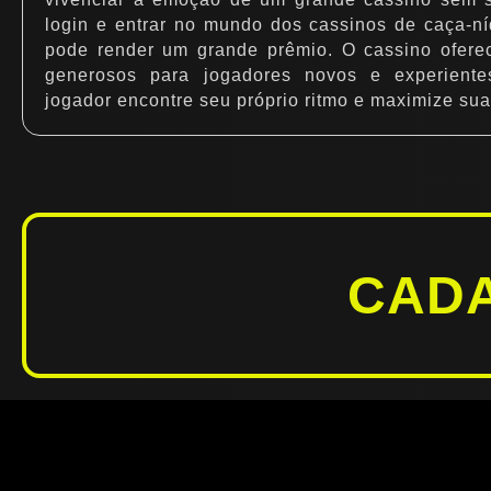
login e entrar no mundo dos cassinos de caça-n
pode render um grande prêmio. O cassino ofer
generosos para jogadores novos e experiente
jogador encontre seu próprio ritmo e maximize su
CAD