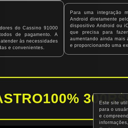
Para uma integração ma
Android diretamente pel
dispositivo Android ou i
adores do Cassino 91000
que precisa para faz
todos de pagamento. A
aumentando ainda mais a
 atender às necessidades
e proporcionando uma ex
das e convenientes.
ASTRO
100% 300R$
Este site ut
para o usuár
e compreend
informações,