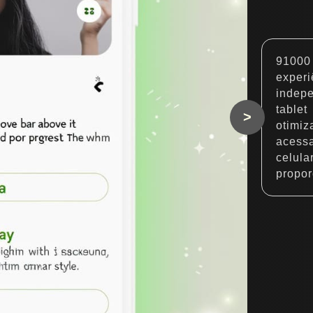
9100
expe
indep
table
>
otimiz
acess
celul
propor