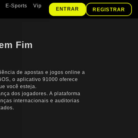
E-Sports
Vip
ENTRAR
REGISTRAR
Sem Fim
iência de apostas e jogos online a
iOS, o aplicativo 91000 oferece
ue você esteja.
nça dos jogadores. A plataforma
nças internacionais e auditorias
tados.